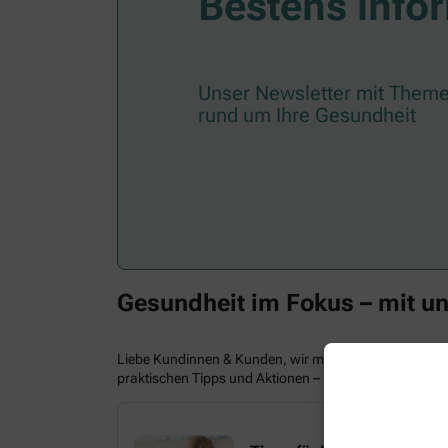
Bestens infor
Unser Newsletter mit Theme
rund um Ihre Gesundheit
Gesundheit im Fokus – mit u
Liebe Kundinnen & Kunden, wir möchten Sie und Ihre 
praktischen Tipps und Aktionen – bleiben Sie informier