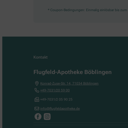
* Coupon-Bedingungen: Einmalig einlösbar bis zum 3
Kontakt
Flugfeld-Apotheke Böblingen
Konrad-Zuse-Str. 14
,
71034
Böblingen
+49-7031/20 59 00
+49-7031/2 05 90 25
info@flugfeldapotheke.de