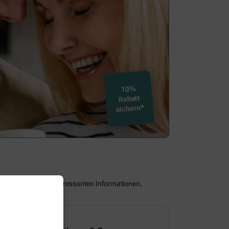
10%
Rabatt
sichern*
assen Sie keine interessanten Informationen,