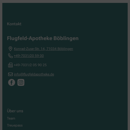
Kontakt
Flugfeld-Apotheke Böblingen
Konrad-Zuse-Str. 14
,
71034
Böblingen
+49-7031/20 59 00
+49-7031/2 05 90 25
info@flugfeldapotheke.de
Über uns
Team
Treuepass