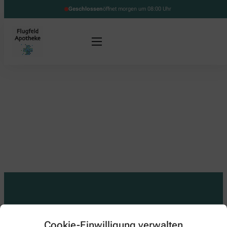
Geschlossen
öffnet morgen um 08:00 Uhr
Kontakt
Cookie-Einwilligung verwalten